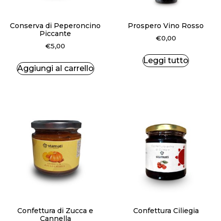
Conserva di Peperoncino
Prospero Vino Rosso
Piccante
€
0,00
€
5,00
Leggi tutto
Aggiungi al carrello
Confettura di Zucca e
Confettura Ciliegia
Cannella